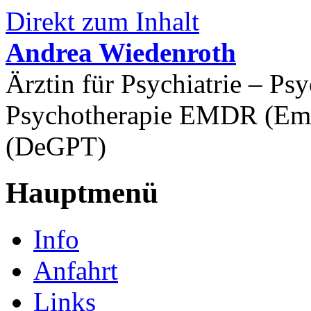
Direkt zum Inhalt
Andrea Wiedenroth
Ärztin für Psychiatrie – P
Psychotherapie EMDR (Emd
(DeGPT)
Hauptmenü
Info
Anfahrt
Links