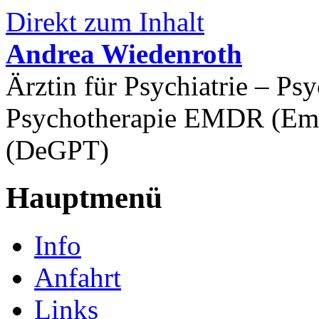
Direkt zum Inhalt
Andrea Wiedenroth
Ärztin für Psychiatrie – P
Psychotherapie EMDR (Emd
(DeGPT)
Hauptmenü
Info
Anfahrt
Links